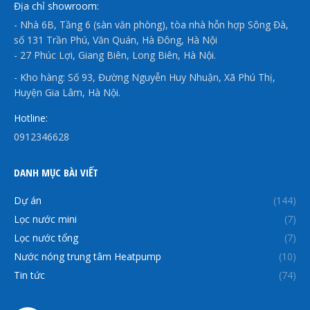
Địa chỉ showroom:
- Nhà 6B, Tầng 6 (sàn văn phòng), tòa nhà hỗn hợp Sông Đà,
số 131 Trần Phú, Văn Quán, Hà Đông, Hà Nội
- 27 Phúc Lợi, Giang Biên, Long Biên, Hà Nội.
- Kho hàng: Số 93, Đường Nguyễn Huy Nhuận, Xã Phú Thị,
Huyện Gia Lâm, Hà Nội.
Hotline:
0912346628
DANH MỤC BÀI VIẾT
Dự án
(144)
Lọc nước mini
(7)
Lọc nước tổng
(7)
Nước nóng trung tâm Heatpump
(10)
Tin tức
(74)