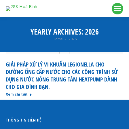
YEARLY ARCHIVES:
2026
You are here:
Home
2026
GIẢI PHÁP XỬ LÝ VI KHUẨN LEGIONELLA CHO
ĐƯỜNG ỐNG CẤP NƯỚC CHO CÁC CÔNG TRÌNH SỬ
DỤNG NƯỚC NÓNG TRUNG TÂM HEATPUMP DÀNH
CHO GIA ĐÌNH BẠN.
Xem chi tiết
THÔNG TIN LIÊN HỆ