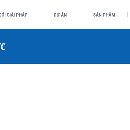
GÓI GIẢI PHÁP
DỰ ÁN
SẢN PHẨM
ỨC