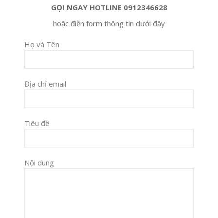
GỌI NGAY HOTLINE 0912346628
hoặc điền form thông tin dưới đây
Họ và Tên
Địa chỉ email
Tiêu đề
Nội dung