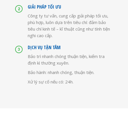
GIẢI PHÁP TỐI ƯU
Công ty tư vấn, cung cấp giải pháp tối ưu,
phù hợp, luôn dựa trên tiêu chí: đảm bảo
tiêu chí kinh tế – kĩ thuật cũng như tính tiện
nghi cao cấp.
DỊCH VỤ TẬN TÂM
Bảo trì nhanh chóng thuận tiện, kiểm tra
định kì thường xuyên.
Bảo hành: nhanh chóng, thuận tiện.
Xử lý sự cố nếu có: 24h.