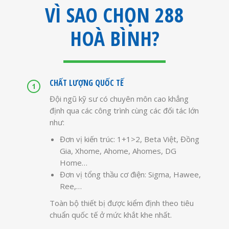
VÌ SAO CHỌN 288
HOÀ BÌNH?
CHẤT LƯỢNG QUỐC TẾ
Đội ngũ kỹ sư có chuyên môn cao khẳng
định qua các công trình cùng các đối tác lớn
như:
Đơn vị kiến trúc: 1+1>2, Beta Việt, Đồng
Gia, Xhome, Ahome, Ahomes, DG
Home…
Đơn vị tổng thầu cơ điện: Sigma, Hawee,
Ree,…
Toàn bộ thiết bị được kiểm định theo tiêu
chuẩn quốc tế ở mức khắt khe nhất.