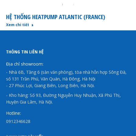
HỆ THỐNG HEATPUMP ATLANTIC (FRANCE)
Xem chi tiết
THÔNG TIN LIÊN HỆ
Địa chỉ showroom:
- Nhà 6B, Tầng 6 (sàn văn phòng), tòa nhà hỗn hợp Sông Đà,
số 131 Trần Phú, Văn Quán, Hà Đông, Hà Nội
- 27 Phúc Lợi, Giang Biên, Long Biên, Hà Nội.
- Kho hàng: Số 93, Đường Nguyễn Huy Nhuận, Xã Phú Thị,
Huyện Gia Lâm, Hà Nội.
Hotline:
0912346628