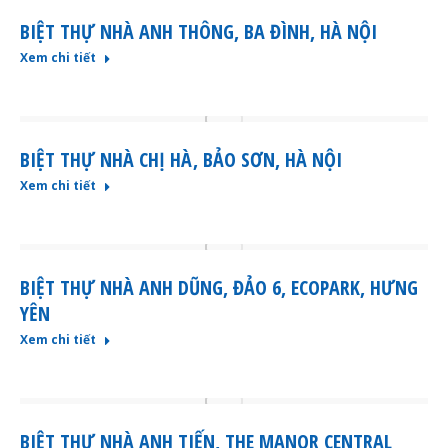
BIỆT THỰ NHÀ ANH THÔNG, BA ĐÌNH, HÀ NỘI
Xem chi tiết
BIỆT THỰ NHÀ CHỊ HÀ, BẢO SƠN, HÀ NỘI
Xem chi tiết
BIỆT THỰ NHÀ ANH DŨNG, ĐẢO 6, ECOPARK, HƯNG
YÊN
Xem chi tiết
BIỆT THỰ NHÀ ANH TIẾN, THE MANOR CENTRAL