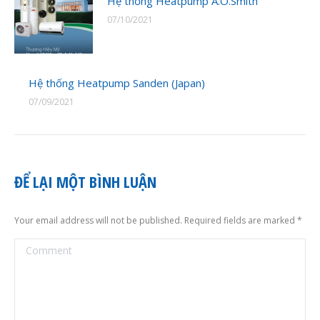
Hệ thống Heatpump A.O.Smith
07/10/2021
Hệ thống Heatpump Sanden (Japan)
07/09/2021
ĐỂ LẠI MỘT BÌNH LUẬN
Your email address will not be published. Required fields are marked
*
Comment