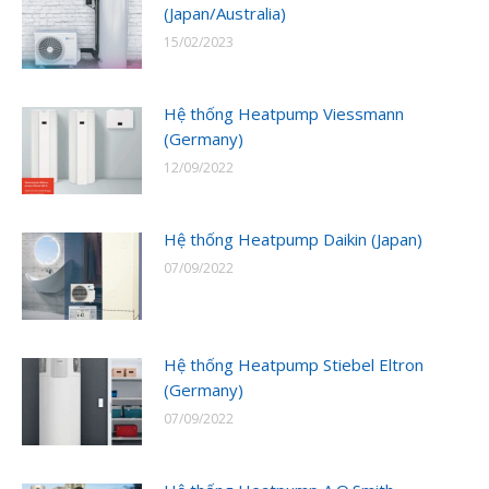
(Japan/Australia)
15/02/2023
Hệ thống Heatpump Viessmann
(Germany)
12/09/2022
Hệ thống Heatpump Daikin (Japan)
07/09/2022
Hệ thống Heatpump Stiebel Eltron
(Germany)
07/09/2022