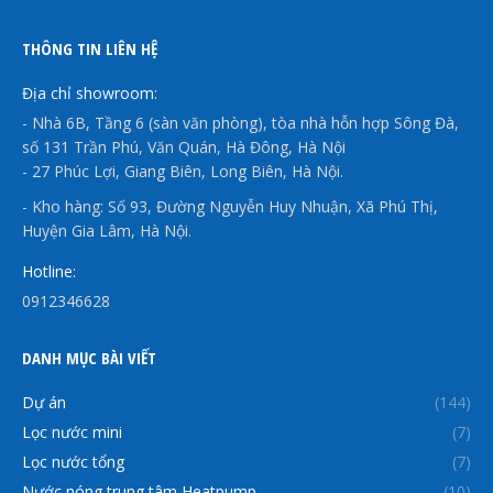
THÔNG TIN LIÊN HỆ
Địa chỉ showroom:
- Nhà 6B, Tầng 6 (sàn văn phòng), tòa nhà hỗn hợp Sông Đà,
số 131 Trần Phú, Văn Quán, Hà Đông, Hà Nội
- 27 Phúc Lợi, Giang Biên, Long Biên, Hà Nội.
- Kho hàng: Số 93, Đường Nguyễn Huy Nhuận, Xã Phú Thị,
Huyện Gia Lâm, Hà Nội.
Hotline:
0912346628
DANH MỤC BÀI VIẾT
Dự án
(144)
Lọc nước mini
(7)
Lọc nước tổng
(7)
Nước nóng trung tâm Heatpump
(10)