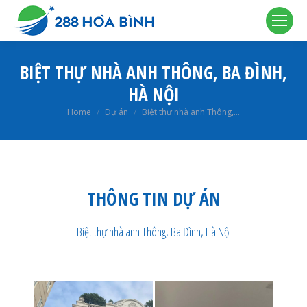
BIỆT THỰ NHÀ ANH THÔNG, BA ĐÌNH,
HÀ NỘI
You are here:
Home
Dự án
Biệt thự nhà anh Thông,…
THÔNG TIN DỰ ÁN
Biệt thự nhà anh Thông, Ba Đình, Hà Nội