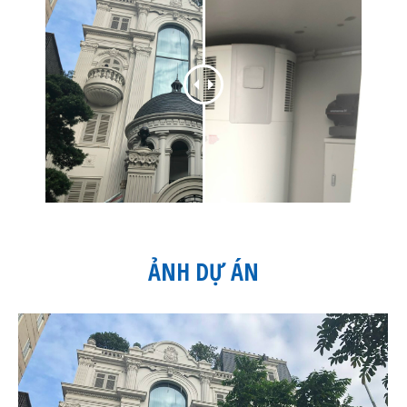
ẢNH DỰ ÁN