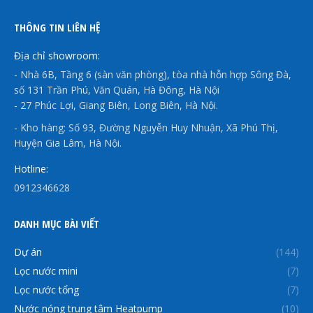
THÔNG TIN LIÊN HỆ
Địa chỉ showroom:
- Nhà 6B, Tầng 6 (sàn văn phòng), tòa nhà hỗn hợp Sông Đà,
số 131 Trần Phú, Văn Quán, Hà Đông, Hà Nội
- 27 Phúc Lợi, Giang Biên, Long Biên, Hà Nội.
- Kho hàng: Số 93, Đường Nguyễn Huy Nhuận, Xã Phú Thị,
Huyện Gia Lâm, Hà Nội.
Hotline:
0912346628
DANH MỤC BÀI VIẾT
Dự án
(144)
Lọc nước mini
(7)
Lọc nước tổng
(7)
Nước nóng trung tâm Heatpump
(10)