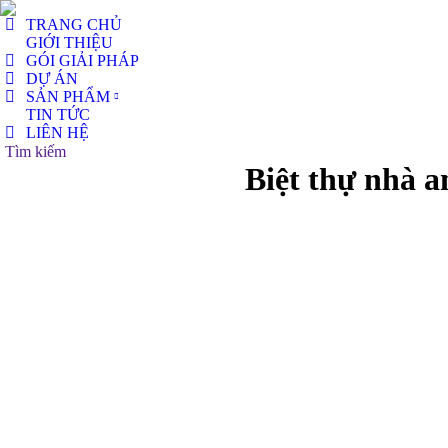
TRANG CHỦ
GIỚI THIỆU
GÓI GIẢI PHÁP
DỰ ÁN
SẢN PHẨM
TIN TỨC
LIÊN HỆ
Search:
Tìm kiếm
Biệt thự nhà a