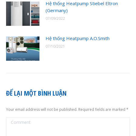
Hệ thống Heatpump Stiebel Eltron
(Germany)
07/09/2022
Hệ thống Heatpump A.O.Smith
07/10/2021
ĐỂ LẠI MỘT BÌNH LUẬN
Your email address will not be published. Required fields are marked
*
Comment