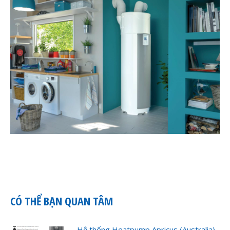
CÓ THỂ BẠN QUAN TÂM
Hệ thống Heatpump Apricus (Australia)