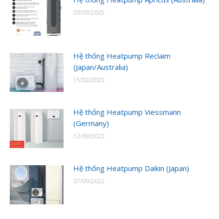
09/09/2025
Hệ thống Heatpump Reclaim
(Japan/Australia)
15/02/2023
Hệ thống Heatpump Viessmann
(Germany)
12/09/2022
Hệ thống Heatpump Daikin (Japan)
07/09/2022