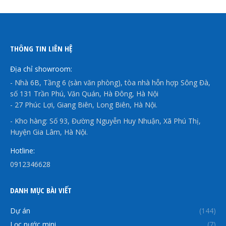
THÔNG TIN LIÊN HỆ
Địa chỉ showroom:
- Nhà 6B, Tầng 6 (sàn văn phòng), tòa nhà hỗn hợp Sông Đà,
số 131 Trần Phú, Văn Quán, Hà Đông, Hà Nội
- 27 Phúc Lợi, Giang Biên, Long Biên, Hà Nội.
- Kho hàng: Số 93, Đường Nguyễn Huy Nhuận, Xã Phú Thị,
Huyện Gia Lâm, Hà Nội.
Hotline:
0912346628
DANH MỤC BÀI VIẾT
Dự án
(144)
Lọc nước mini
(7)