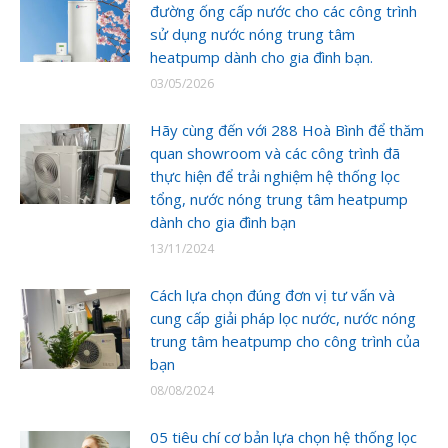
đường ống cấp nước cho các công trình
sử dụng nước nóng trung tâm
heatpump dành cho gia đình bạn.
03/05/2026
Hãy cùng đến với 288 Hoà Bình để thăm
quan showroom và các công trình đã
thực hiện để trải nghiệm hệ thống lọc
tổng, nước nóng trung tâm heatpump
dành cho gia đình bạn
13/11/2024
Cách lựa chọn đúng đơn vị tư vấn và
cung cấp giải pháp lọc nước, nước nóng
trung tâm heatpump cho công trình của
bạn
08/08/2024
05 tiêu chí cơ bản lựa chọn hệ thống lọc