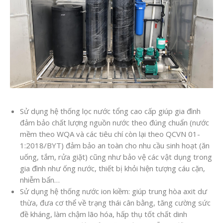
Sử dụng hệ thống lọc nước tổng cao cấp giúp gia đình
đảm bảo chất lượng nguồn nước theo đúng chuẩn (nước
mềm theo WQA và các tiêu chí còn lại theo QCVN 01-
1:2018/BYT) đảm bảo an toàn cho nhu cầu sinh hoạt (ăn
uống, tắm, rửa giặt) cũng như bảo vệ các vật dụng trong
gia đình như ống nước, thiết bị khỏi hiện tượng cáu cặn,
nhiễm bẩn…
Sử dụng hệ thống nước ion kiềm: giúp trung hòa axit dư
thừa, đưa cơ thể về trạng thái cân bằng, tăng cường sức
đề kháng, làm chậm lão hóa, hấp thụ tốt chất dinh