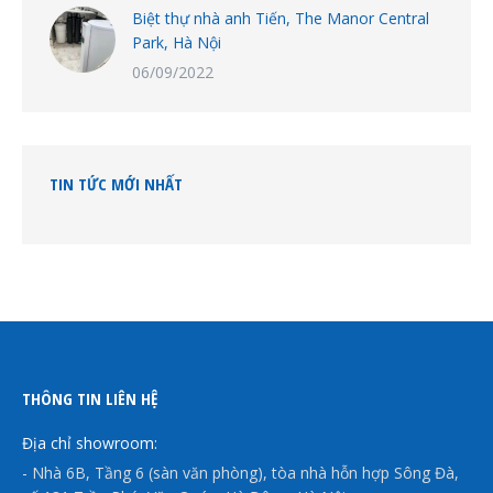
Biệt thự nhà anh Tiến, The Manor Central
Park, Hà Nội
06/09/2022
TIN TỨC MỚI NHẤT
THÔNG TIN LIÊN HỆ
Địa chỉ showroom:
- Nhà 6B, Tầng 6 (sàn văn phòng), tòa nhà hỗn hợp Sông Đà,