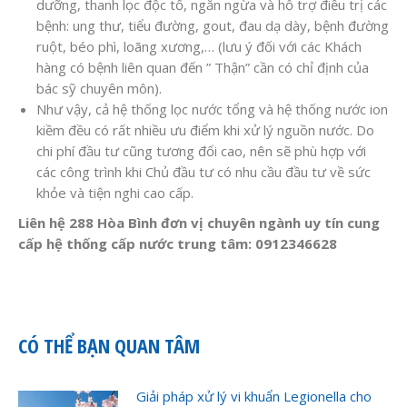
dưỡng, thanh lọc độc tố, ngăn ngừa và hỗ trợ điều trị các
bệnh: ung thư, tiểu đường, gout, đau dạ dày, bệnh đường
ruột, béo phì, loãng xương,… (lưu ý đối với các Khách
hàng có bệnh liên quan đến ” Thận” cần có chỉ định của
bác sỹ chuyên môn).
Như vậy, cả hệ thống lọc nước tổng và hệ thống nước ion
kiềm đều có rất nhiều ưu điểm khi xử lý nguồn nước. Do
chi phí đầu tư cũng tương đối cao, nên sẽ phù hợp với
các công trình khi Chủ đầu tư có nhu cầu đầu tư về sức
khỏe và tiện nghi cao cấp.
Liên hệ 288 Hòa Bình đơn vị chuyên ngành uy tín cung
cấp hệ thống cấp nước trung tâm: 0912346628
CÓ THỂ BẠN QUAN TÂM
Giải pháp xử lý vi khuẩn Legionella cho