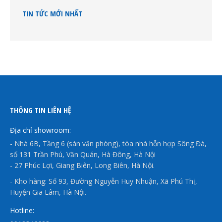
TIN TỨC MỚI NHẤT
THÔNG TIN LIÊN HỆ
Địa chỉ showroom:
- Nhà 6B, Tầng 6 (sàn văn phòng), tòa nhà hỗn hợp Sông Đà,
số 131 Trần Phú, Văn Quán, Hà Đông, Hà Nội
- 27 Phúc Lợi, Giang Biên, Long Biên, Hà Nội.
- Kho hàng: Số 93, Đường Nguyễn Huy Nhuận, Xã Phú Thị,
Huyện Gia Lâm, Hà Nội.
Hotline: