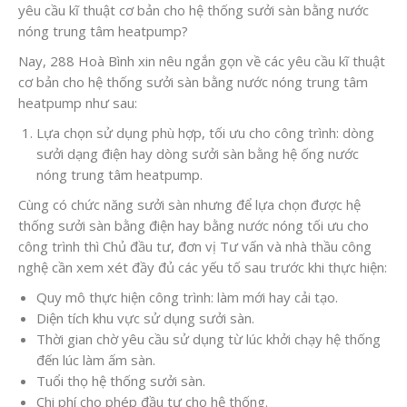
yêu cầu kĩ thuật cơ bản cho hệ thống sưởi sàn bằng nước
nóng trung tâm heatpump?
Nay, 288 Hoà Bình xin nêu ngắn gọn về các yêu cầu kĩ thuật
cơ bản cho hệ thống sưởi sàn bằng nước nóng trung tâm
heatpump như sau:
Lựa chọn sử dụng phù hợp, tối ưu cho công trình: dòng
sưởi dạng điện hay dòng sưởi sàn bằng hệ ống nước
nóng trung tâm heatpump.
Cùng có chức năng sưởi sàn nhưng để lựa chọn được hệ
thống sưởi sàn bằng điện hay bằng nước nóng tối ưu cho
công trình thì Chủ đầu tư, đơn vị Tư vấn và nhà thầu công
nghệ cần xem xét đầy đủ các yếu tố sau trước khi thực hiện:
Quy mô thực hiện công trình: làm mới hay cải tạo.
Diện tích khu vực sử dụng sưởi sàn.
Thời gian chờ yêu cầu sử dụng từ lúc khởi chạy hệ thống
đến lúc làm ấm sàn.
Tuổi thọ hệ thống sưởi sàn.
Chi phí cho phép đầu tư cho hệ thống.