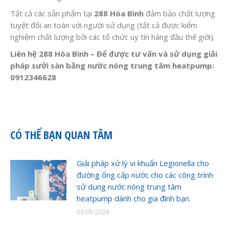
Tất cả các sản phẩm tại
288 Hòa Bình
đảm bảo chất lượng
tuyệt đối an toàn với người sử dụng (tất cả được kiểm
nghiệm chất lượng bởi các tổ chức uy tín hàng đầu thế giới).
Liên hệ 288 Hòa Bình – Để được tư vấn và sử dụng giải
pháp sưởi sàn bằng nước nóng trung tâm heatpump:
0912346628
CÓ THỂ BẠN QUAN TÂM
Giải pháp xử lý vi khuẩn Legionella cho
đường ống cấp nước cho các công trình
sử dụng nước nóng trung tâm
heatpump dành cho gia đình bạn.
03/05/2026