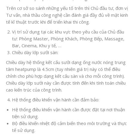
Trên cơ sở so sánh những yếu tố trên thì Chủ đầu tư, đơn vị
Tư vấn, nhà thầu công nghệ cần đánh giá đầy đủ về mặt kinh
tế kĩ thuật trước khi để triển khai thi công.
Vị trí sử dụng tại các khu vực theo yêu cầu của Chủ đầu
tư: Phòng Master, Phòng Khách, Phòng Bếp, Massage,
Bar, Cinema, Khu y tế, …
Chiều dày lớp sưởi sàn:
Chiều dày hệ thống kết cấu sưởi dạng ống nước nóng trung
tâm heatpump là 4.5cm (tuy nhiên giá trị này có thể điều
chỉnh cho phù hợp dạng kết cấu sàn và cho mỗi công trình).
Chiều dày lớp sưởi này cần được tính đến khi tính toán chiều
cao kiến trúc của công trình.
Hệ thống điều khiển vận hành cần đảm bảo:
Hệ thống điều khiển vận hành cần được đặt tại nơi thuận
tiện sử dụng.
Bộ điều khiển nhiệt độ cảm biến theo môi trường và thực
tế sử dụng.