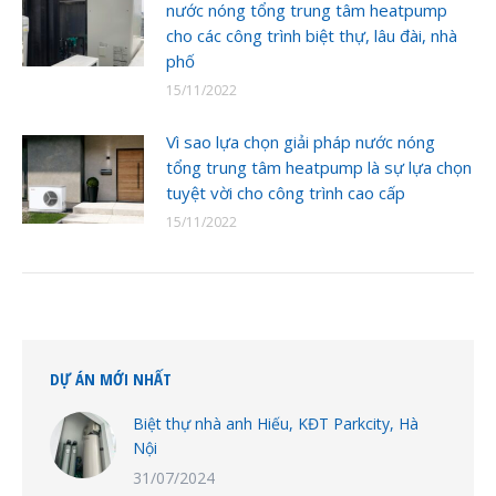
nước nóng tổng trung tâm heatpump
cho các công trình biệt thự, lâu đài, nhà
phố
15/11/2022
Vì sao lựa chọn giải pháp nước nóng
tổng trung tâm heatpump là sự lựa chọn
tuyệt vời cho công trình cao cấp
15/11/2022
DỰ ÁN MỚI NHẤT
Biệt thự nhà anh Hiếu, KĐT Parkcity, Hà
Nội
31/07/2024