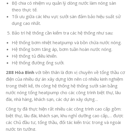
Bộ chia có nhiệm vụ quản lý dòng nước làm nóng sàn
theo thực tế.
Tối ưu giữa các khu vực sưởi sàn đảm bảo hiệu suất sử
dụng cao nhất.
Bảo trì hệ thống cần kiểm tra các hệ thống như sau:
Hệ thống bơm nhiệt heatpump và bồn chứa nước nóng.
Hệ thống bơm tăng áp, bơm tuần hoàn nước nóng.
Hệ thống tủ điều khiển.
Hệ thống đường ống sưởi.
288 Hòa Bình
với tiền thân là đơn vị chuyên về tổng thầu cơ
điện của nhiều dự án xây dựng lớn nên có nhiều kinh nghiệm
trong thiết kế, thi công hệ thống hệ thống sưởi sàn bằng
nước nóng tổng heatpump cho các công trình biệt thự, lâu
đài, nhà hàng, khách sạn, các dự án xây dựng…
Công ty đã thực hiện rất nhiều các công trình cao cấp gồm:
biệt thự, lâu đài, khách sạn, khu nghỉ dưỡng cao cấp,… được
các Chủ đầu tư, tổng thầu, đối tác kiến trúc trong và ngoài
nước tin tưởng.