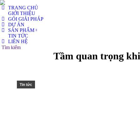
TRANG CHỦ
GIỚI THIỆU
GÓI GIẢI PHÁP
DỰ ÁN
SẢN PHẨM
TIN TỨC
LIÊN HỆ
Search:
Tìm kiếm
Tầm quan trọng khi
Tin tức