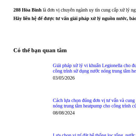
288 Hòa Bình
là đơn vị chuyên ngành uy tín cung cấp xử lý ng
Hãy liên hệ
để được
tư vấn giải pháp xử lý nguồn nước, bả
Có thể bạn quan tâm
Giải pháp xử lý vi khuẩn Legionella cho 
công trình sử dụng nước nóng trung tâm h
03/05/2026
Cách lựa chọn đúng đơn vị tư vấn và cung 
nóng trung tâm heatpump cho công trình c
08/08/2024
Lựa chọn vị trí đặt hệ thống lọc tổng, nướ