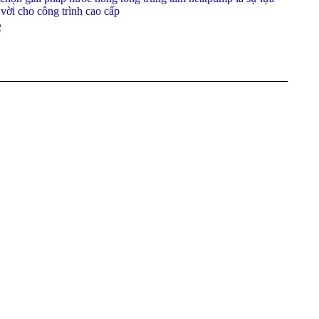
 vời cho công trình cao cấp
2