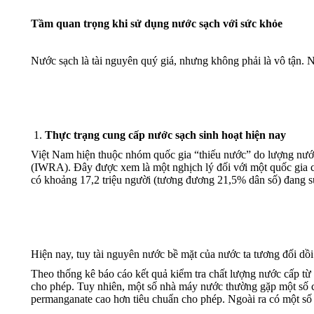
Tầm quan trọng khi sử dụng nước sạch với sức khỏe
Nước sạch là tài nguyên quý giá, nhưng không phải là vô tận. 
Thực trạng cung cấp nước sạch sinh hoạt hiện nay
Việt Nam hiện thuộc nhóm quốc gia “thiếu nước” do lượng nướ
(IWRA). Đây được xem là một nghịch lý đối với một quốc gia c
có khoảng 17,2 triệu người (tương đương 21,5% dân số) đang 
Hiện nay, tuy tài nguyên nước bề mặt của nước ta tương đối dồ
Theo thống kê báo cáo kết quả kiểm tra chất lượng nước cấp từ
cho phép. Tuy nhiên, một số nhà máy nước thường gặp một số ch
permanganate cao hơn tiêu chuẩn cho phép. Ngoài ra có một số