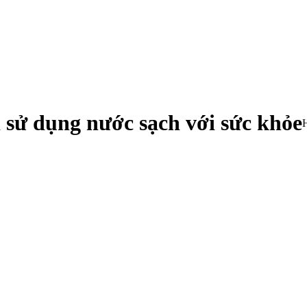
 sử dụng nước sạch với sức khỏe
Y