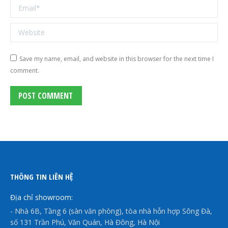
Email *
Website
Save my name, email, and website in this browser for the next time I
comment.
POST COMMENT
THÔNG TIN LIÊN HỆ
Địa chỉ showroom:
- Nhà 6B, Tầng 6 (sàn văn phòng), tòa nhà hỗn hợp Sông Đà,
số 131 Trần Phú, Văn Quán, Hà Đông, Hà Nội