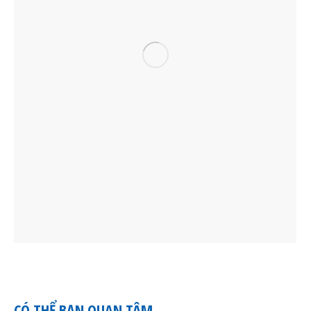
CÓ THỂ BẠN QUAN TÂM