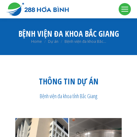
BỆNH VIỆN ĐA KHOA BẮC GIANG
You are here:
Home
Dự án
Bệnh viện đa khoa Bắc…
THÔNG TIN DỰ ÁN
Bệnh viện đa khoa tỉnh Bắc Giang