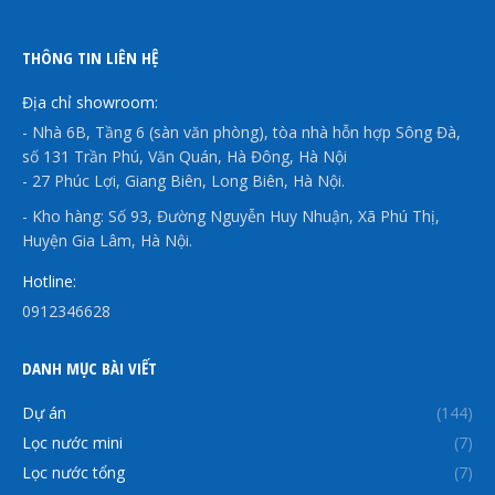
THÔNG TIN LIÊN HỆ
Địa chỉ showroom:
- Nhà 6B, Tầng 6 (sàn văn phòng), tòa nhà hỗn hợp Sông Đà,
số 131 Trần Phú, Văn Quán, Hà Đông, Hà Nội
- 27 Phúc Lợi, Giang Biên, Long Biên, Hà Nội.
- Kho hàng: Số 93, Đường Nguyễn Huy Nhuận, Xã Phú Thị,
Huyện Gia Lâm, Hà Nội.
Hotline:
0912346628
DANH MỤC BÀI VIẾT
Dự án
(144)
Lọc nước mini
(7)
Lọc nước tổng
(7)