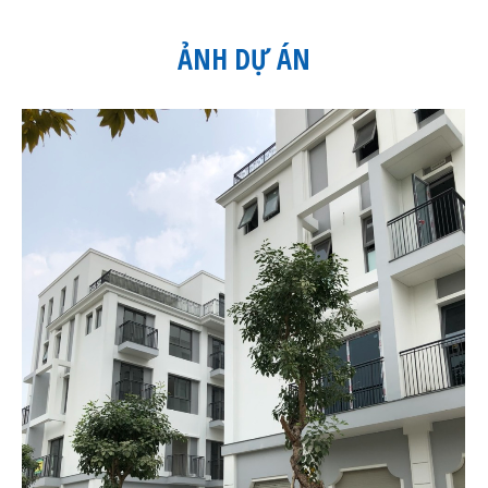
ẢNH DỰ ÁN