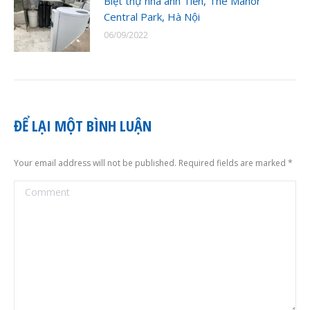
Biệt thự nhà anh Tiến, The Manor
Central Park, Hà Nội
06/09/2022
ĐỂ LẠI MỘT BÌNH LUẬN
Your email address will not be published. Required fields are marked
*
Comment