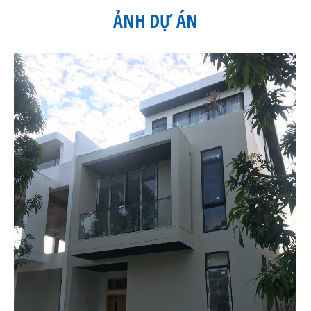
ẢNH DỰ ÁN