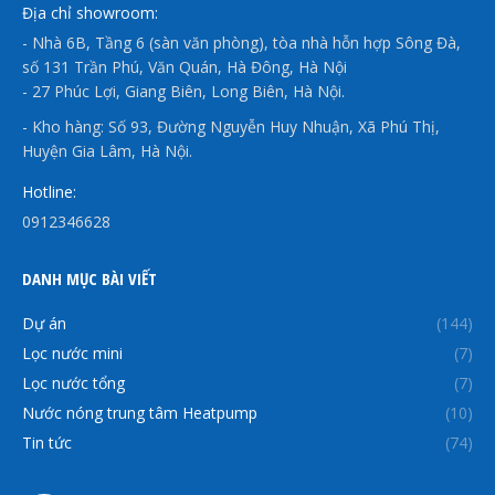
Địa chỉ showroom:
- Nhà 6B, Tầng 6 (sàn văn phòng), tòa nhà hỗn hợp Sông Đà,
số 131 Trần Phú, Văn Quán, Hà Đông, Hà Nội
- 27 Phúc Lợi, Giang Biên, Long Biên, Hà Nội.
- Kho hàng: Số 93, Đường Nguyễn Huy Nhuận, Xã Phú Thị,
Huyện Gia Lâm, Hà Nội.
Hotline:
0912346628
DANH MỤC BÀI VIẾT
Dự án
(144)
Lọc nước mini
(7)
Lọc nước tổng
(7)
Nước nóng trung tâm Heatpump
(10)
Tin tức
(74)