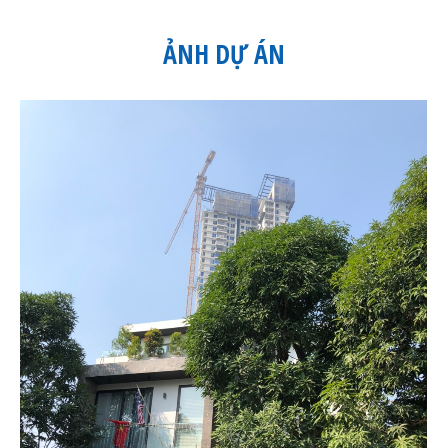
ẢNH DỰ ÁN