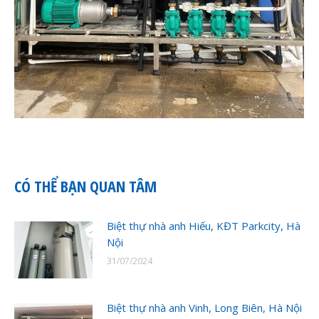
CÓ THỂ BẠN QUAN TÂM
Biệt thự nhà anh Hiếu, KĐT Parkcity, Hà
Nội
31/07/2024
Biệt thự nhà anh Vinh, Long Biên, Hà Nội