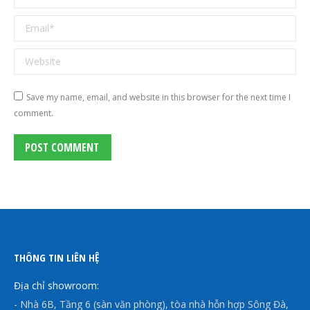
Email *
Website
Save my name, email, and website in this browser for the next time I
comment.
POST COMMENT
THÔNG TIN LIÊN HỆ
Địa chỉ showroom:
- Nhà 6B, Tầng 6 (sàn văn phòng), tòa nhà hỗn hợp Sông Đà,