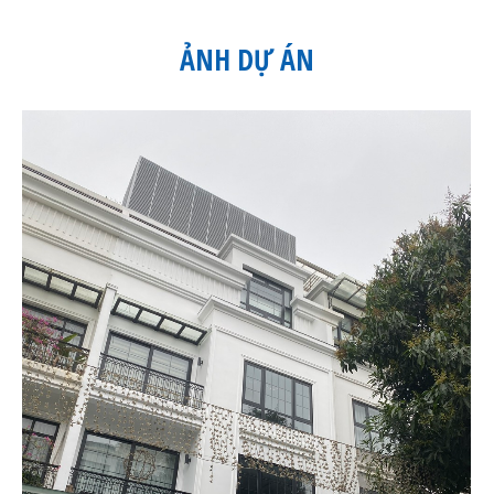
ẢNH DỰ ÁN