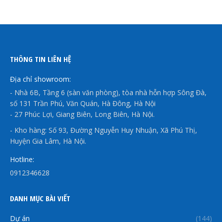
THÔNG TIN LIÊN HỆ
Địa chỉ showroom:
- Nhà 6B, Tầng 6 (sàn văn phòng), tòa nhà hỗn hợp Sông Đà,
số 131 Trần Phú, Văn Quán, Hà Đông, Hà Nội
- 27 Phúc Lợi, Giang Biên, Long Biên, Hà Nội.
- Kho hàng: Số 93, Đường Nguyễn Huy Nhuận, Xã Phú Thị,
Huyện Gia Lâm, Hà Nội.
Hotline:
0912346628
DANH MỤC BÀI VIẾT
Dự án
(144)