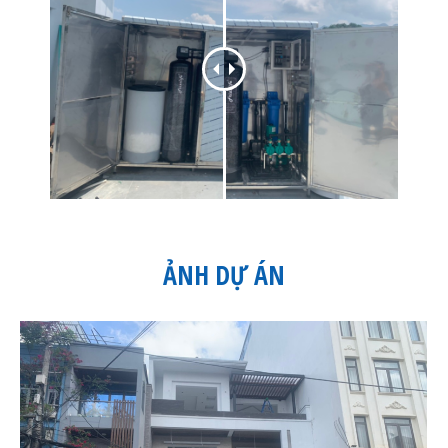
ẢNH DỰ ÁN