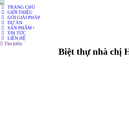
TRANG CHỦ
GIỚI THIỆU
GÓI GIẢI PHÁP
DỰ ÁN
SẢN PHẨM
TIN TỨC
LIÊN HỆ
Search:
Tìm kiếm
Biệt thự nhà ch