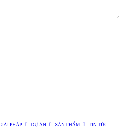
GIẢI PHÁP
DỰ ÁN
SẢN PHẨM
TIN TỨC