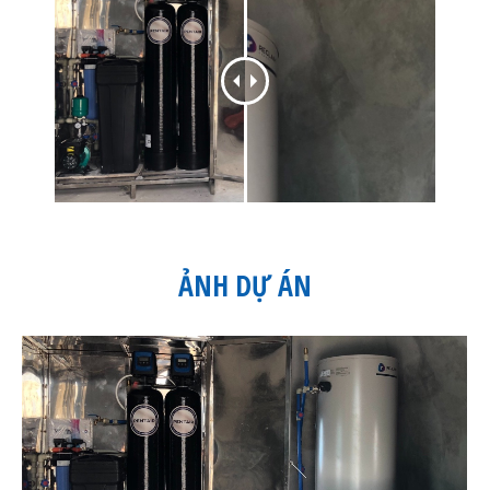
ẢNH DỰ ÁN