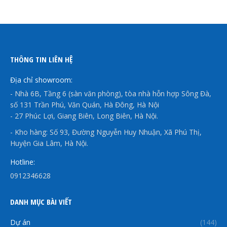
THÔNG TIN LIÊN HỆ
Địa chỉ showroom:
- Nhà 6B, Tầng 6 (sàn văn phòng), tòa nhà hỗn hợp Sông Đà,
số 131 Trần Phú, Văn Quán, Hà Đông, Hà Nội
- 27 Phúc Lợi, Giang Biên, Long Biên, Hà Nội.
- Kho hàng: Số 93, Đường Nguyễn Huy Nhuận, Xã Phú Thị,
Huyện Gia Lâm, Hà Nội.
Hotline:
0912346628
DANH MỤC BÀI VIẾT
Dự án
(144)