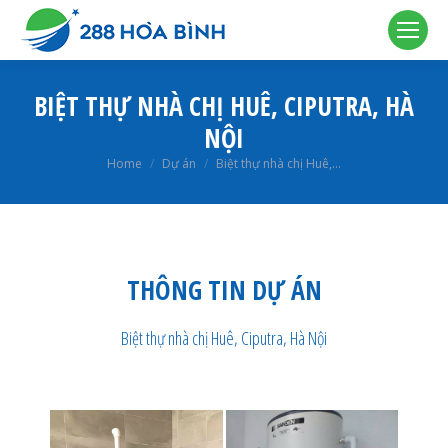
BIỆT THỰ NHÀ CHỊ HUÊ, CIPUTRA, HÀ
NỘI
You are here:
Home
Dự án
Biệt thự nhà chị Huê,…
THÔNG TIN DỰ ÁN
Biệt thự nhà chị Huê, Ciputra, Hà Nội