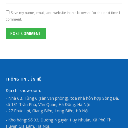
Save my name, email, and website in this browser for the next time I
comment.
POST COMMENT
THÔNG TIN LIÊN HỆ
Địa chỉ showroom:
- Nhà 6B, Tầng 6 (sàn văn phòng), tòa nhà hỗn hợp Sông Đà,
số 131 Trần Phú, Văn Quán, Hà Đông, Hà Nội
- 27 Phúc Lợi, Giang Biên, Long Biên, Hà Nội.
- Kho hàng: Số 93, Đường Nguyễn Huy Nhuận, Xã Phú Thị,
Huyện Gia Lâm, Hà Nội.