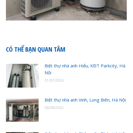
CÓ THỂ BẠN QUAN TÂM
Biệt thự nhà anh Hiếu, KĐT Parkcity, Hà
Nội
31/07/2024
Biệt thự nhà anh Vinh, Long Biên, Hà Nội
06/09/2022