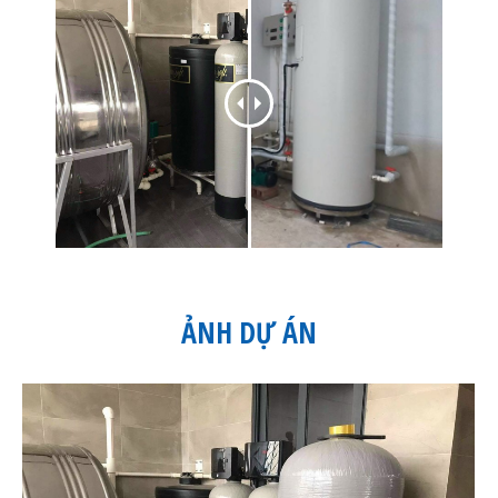
ẢNH DỰ ÁN