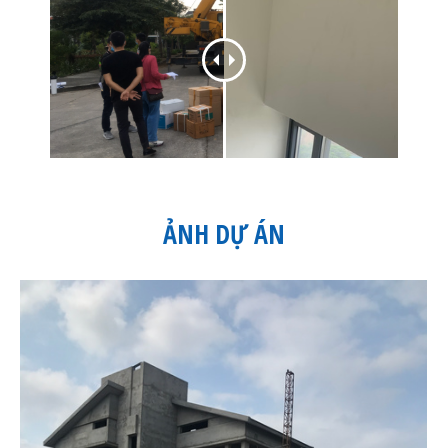
ẢNH DỰ ÁN