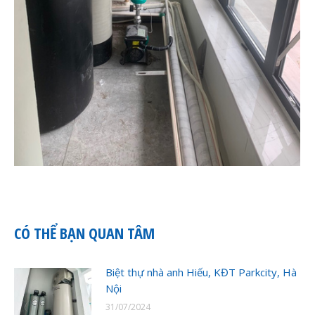
CÓ THỂ BẠN QUAN TÂM
Biệt thự nhà anh Hiếu, KĐT Parkcity, Hà
Nội
31/07/2024