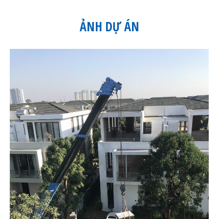
ẢNH DỰ ÁN