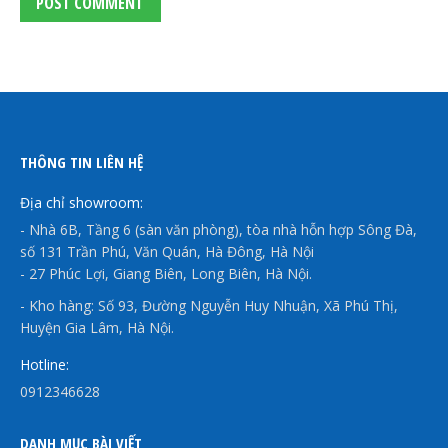
POST COMMENT
THÔNG TIN LIÊN HỆ
Địa chỉ showroom:
- Nhà 6B, Tầng 6 (sàn văn phòng), tòa nhà hỗn hợp Sông Đà,
số 131 Trần Phú, Văn Quán, Hà Đông, Hà Nội
- 27 Phúc Lợi, Giang Biên, Long Biên, Hà Nội.
- Kho hàng: Số 93, Đường Nguyễn Huy Nhuận, Xã Phú Thị,
Huyện Gia Lâm, Hà Nội.
Hotline:
0912346628
DANH MỤC BÀI VIẾT