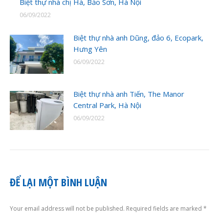
Biệt thự nhà chị Hà, Bảo Sơn, Hà Nội
06/09/2022
Biệt thự nhà anh Dũng, đảo 6, Ecopark,
Hưng Yên
06/09/2022
Biệt thự nhà anh Tiến, The Manor
Central Park, Hà Nội
06/09/2022
ĐỂ LẠI MỘT BÌNH LUẬN
Your email address will not be published. Required fields are marked
*