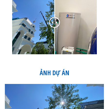
ẢNH DỰ ÁN