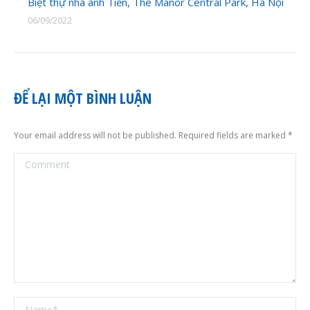
Biệt thự nhà anh Tiến, The Manor Central Park, Hà Nội
06/09/2022
ĐỂ LẠI MỘT BÌNH LUẬN
Your email address will not be published. Required fields are marked
*
Comment
Name *