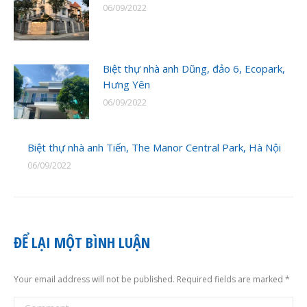
06/09/2022
Biệt thự nhà anh Dũng, đảo 6, Ecopark,
Hưng Yên
06/09/2022
Biệt thự nhà anh Tiến, The Manor Central Park, Hà Nội
06/09/2022
ĐỂ LẠI MỘT BÌNH LUẬN
Your email address will not be published. Required fields are marked
*
Comment