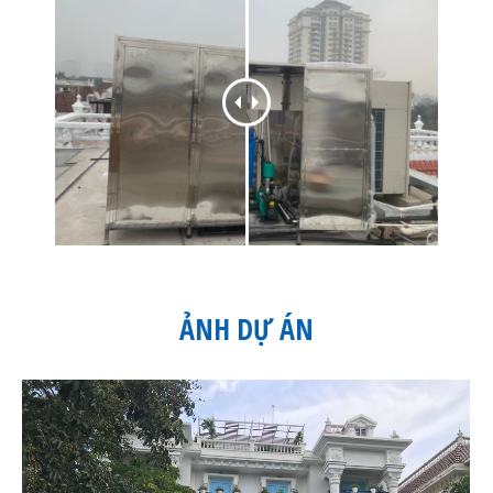
ẢNH DỰ ÁN