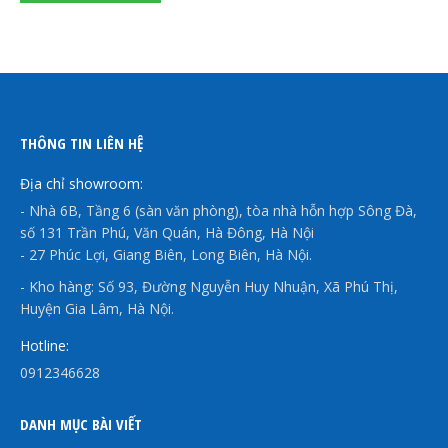
THÔNG TIN LIÊN HỆ
Địa chỉ showroom:
- Nhà 6B, Tầng 6 (sàn văn phòng), tòa nhà hỗn hợp Sông Đà,
số 131 Trần Phú, Văn Quán, Hà Đông, Hà Nội
- 27 Phúc Lợi, Giang Biên, Long Biên, Hà Nội.
- Kho hàng: Số 93, Đường Nguyễn Huy Nhuận, Xã Phú Thị,
Huyện Gia Lâm, Hà Nội.
Hotline:
0912346628
DANH MỤC BÀI VIẾT