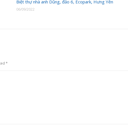
Biệt thự nhà anh Dũng, đảo 6, Ecopark, Hưng Yên
06/09/2022
rked
*