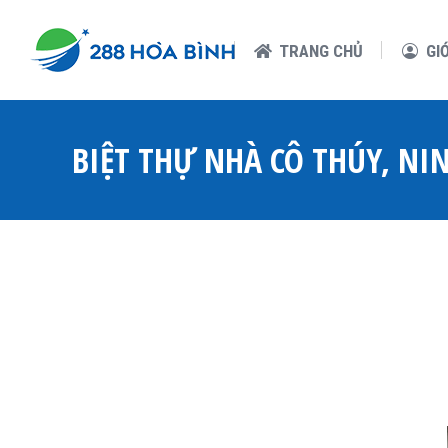
TRANG CHỦ
GIỚI THIỆU
GÓ
TRANG CHỦ
GI
BIỆT THỰ NHÀ CÔ THÚY, NIN