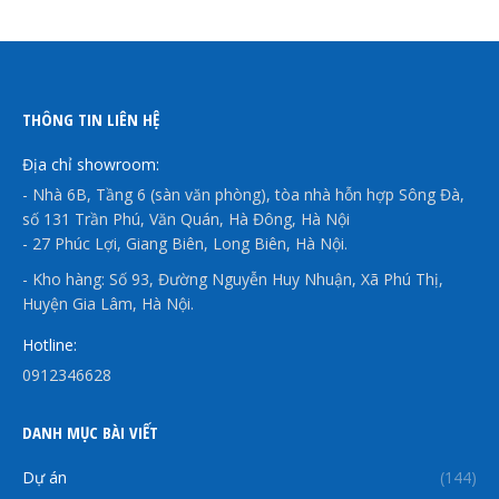
THÔNG TIN LIÊN HỆ
Địa chỉ showroom:
- Nhà 6B, Tầng 6 (sàn văn phòng), tòa nhà hỗn hợp Sông Đà,
số 131 Trần Phú, Văn Quán, Hà Đông, Hà Nội
- 27 Phúc Lợi, Giang Biên, Long Biên, Hà Nội.
- Kho hàng: Số 93, Đường Nguyễn Huy Nhuận, Xã Phú Thị,
Huyện Gia Lâm, Hà Nội.
Hotline:
0912346628
DANH MỤC BÀI VIẾT
Dự án
(144)