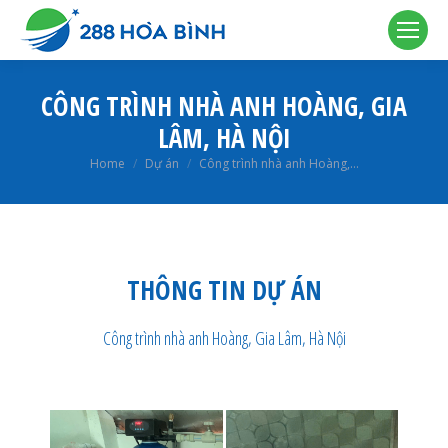
CÔNG TRÌNH NHÀ ANH HOÀNG, GIA
LÂM, HÀ NỘI
You are here:
Home
Dự án
Công trình nhà anh Hoàng,…
THÔNG TIN DỰ ÁN
Công trình nhà anh Hoàng, Gia Lâm, Hà Nội