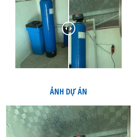
ẢNH DỰ ÁN