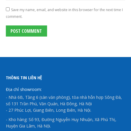
Save my name, email, and website in this browser for the next time I
comment.
POST COMMENT
THÔNG TIN LIÊN HỆ
Địa chỉ showroom:
- Nhà 6B, Tầng 6 (sàn văn phòng), tòa nhà hỗn hợp Sông Đà,
số 131 Trần Phú, Văn Quán, Hà Đông, Hà Nội
- 27 Phúc Lợi, Giang Biên, Long Biên, Hà Nội.
- Kho hàng: Số 93, Đường Nguyễn Huy Nhuận, Xã Phú Thị,
Huyện Gia Lâm, Hà Nội.