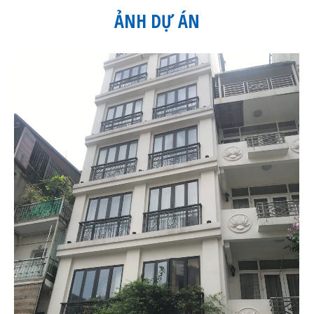
ẢNH DỰ ÁN