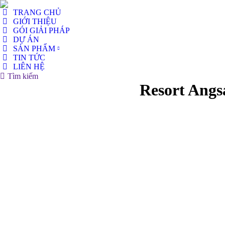
TRANG CHỦ
GIỚI THIỆU
GÓI GIẢI PHÁP
DỰ ÁN
SẢN PHẨM
TIN TỨC
LIÊN HỆ
Search:
Tìm kiếm
Resort Angs