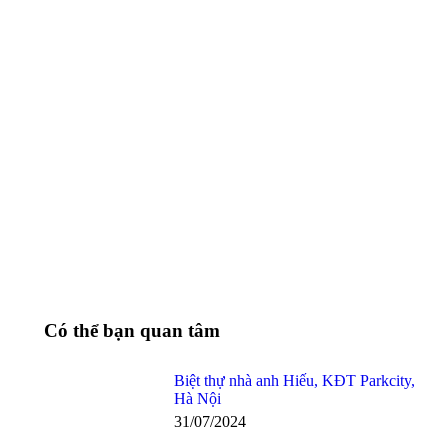
Có thể bạn quan tâm
Biệt thự nhà anh Hiếu, KĐT Parkcity,
Hà Nội
31/07/2024