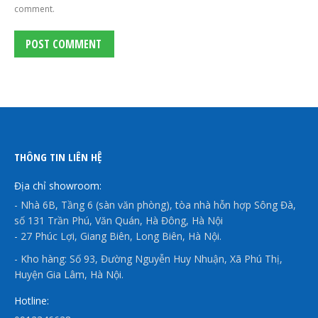
comment.
POST COMMENT
THÔNG TIN LIÊN HỆ
Địa chỉ showroom:
- Nhà 6B, Tầng 6 (sàn văn phòng), tòa nhà hỗn hợp Sông Đà,
số 131 Trần Phú, Văn Quán, Hà Đông, Hà Nội
- 27 Phúc Lợi, Giang Biên, Long Biên, Hà Nội.
- Kho hàng: Số 93, Đường Nguyễn Huy Nhuận, Xã Phú Thị,
Huyện Gia Lâm, Hà Nội.
Hotline: