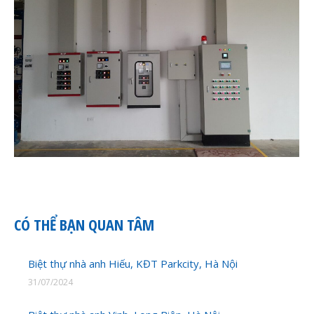
CÓ THỂ BẠN QUAN TÂM
Biệt thự nhà anh Hiếu, KĐT Parkcity, Hà Nội
31/07/2024