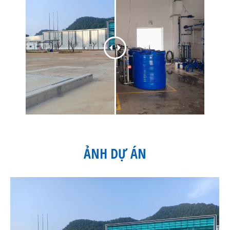
ẢNH DỰ ÁN